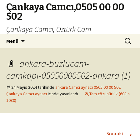
Çankaya Camcı,0505 00 00
502
Çankaya Camcı, Öztürk Cam
İçeriğe
Arama:
Menü
geç
ankara-buzlucam-
camkapı-05050000502-ankara (1)
24 Mayıs 2024
tarihinde
ankara Camcı aynacı 0505 00 00 502
Çankaya Camcı aynacı
içinde yayınlandı
Tam çözünürlük (608 ×
1080)
→
Sonraki