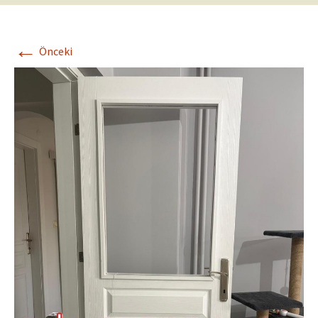
←
Önceki