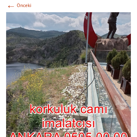
←
Önceki