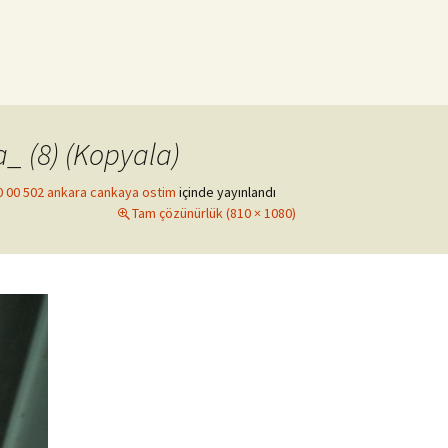
 (8) (Kopyala)
00 00 502 ankara cankaya ostim
içinde yayınlandı
Tam çözünürlük (810 × 1080)