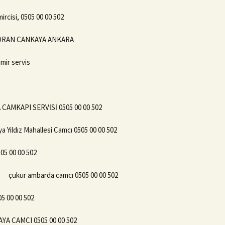
rcisi, 0505 00 00 502
2 ORAN CANKAYA ANKARA
mir servis
CAMKAPI SERVİSİ 0505 00 00 502
a Yıldız Mahallesi Camcı 0505 00 00 502
05 00 00 502
çukur ambarda camcı 0505 00 00 502
05 00 00 502
YA CAMCI 0505 00 00 502