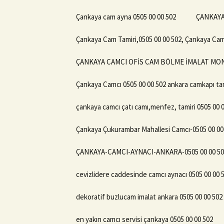
Çankaya cam ayna 0505 00 00 502
ÇANKAYA
Çankaya Cam Tamiri,0505 00 00 502, Çankaya Ca
ÇANKAYA CAMCI OFİS CAM BÖLME İMALAT MONTA
Çankaya Camcı 0505 00 00 502 ankara camkapı tam
çankaya camcı çatı camı,menfez, tamiri 0505 00 
Çankaya Çukurambar Mahallesi Camcı-0505 00 00
ÇANKAYA-CAMCI-AYNACI-ANKARA-0505 00 00 50
cevizlidere caddesinde camcı aynacı 0505 00 00 
dekoratif buzlucam imalat ankara 0505 00 00 502
en yakın camcı servisi çankaya 0505 00 00 502