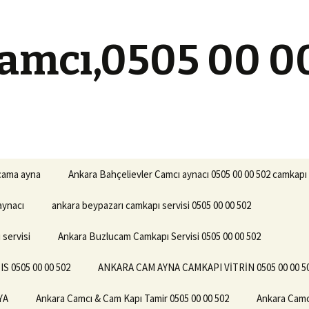
amcı,0505 00 0
 cama ayna
Ankara Bahçelievler Camcı aynacı 0505 00 00 502 camkapı 
aynacı
ankara beypazarı camkapı servisi 0505 00 00 502
servisi
Ankara Buzlucam Camkapı Servisi 0505 00 00 502
0505 00 00 502
ANKARA CAM AYNA CAMKAPI VİTRİN 0505 00 00 5
YA
Ankara Camcı & Cam Kapı Tamir 0505 00 00 502
Ankara Camc