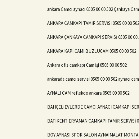
ankara Camcı aynacı 0505 00 00 502 Çankaya Cam
ANKARA CAMKAPI TAMİR SERVİSİ 0505 00 00 50
ANKARA ÇANKAYA CAMKAPI SERVİSİ 0505 00 00 
ANKARA KAPI CAMI BUZLUCAM 0505 00 00 502
Ankara ofis camkapı Cam işi 0505 00 00 502
ankarada camcı servisi 0505 00 00 502 aynacı cam
AYNALI CAM reflekde ankara 0505 00 00 502
BAHÇELİEVLERDE CAMCI AYNACI CAMKAPI SERV
BATIKENT ERYAMAN CAMKAPI TAMİR SERVİSİ 05
BOY AYNASI SPOR SALON AYNAİMALAT MONTAJ 