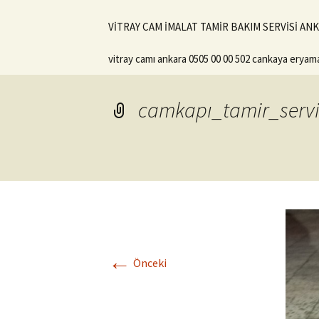
VİTRAY CAM İMALAT TAMİR BAKIM SERVİSİ ANKA
vitray camı ankara 0505 00 00 502 cankaya eryam
camkapı_tamir_servi
←
Önceki