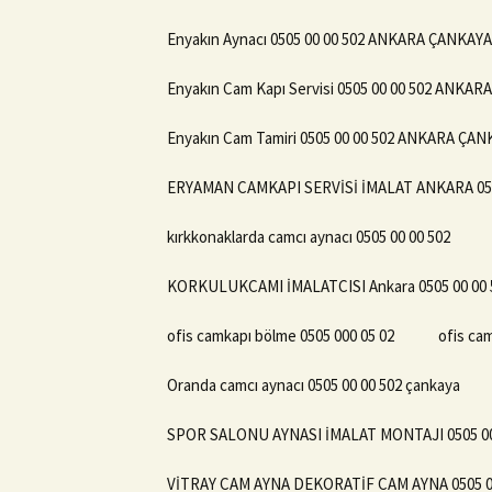
Enyakın Aynacı 0505 00 00 502 ANKARA ÇANKAYA
Enyakın Cam Kapı Servisi 0505 00 00 502 ANKA
Enyakın Cam Tamiri 0505 00 00 502 ANKARA ÇA
ERYAMAN CAMKAPI SERVİSİ İMALAT ANKARA 050
kırkkonaklarda camcı aynacı 0505 00 00 502
KORKULUKCAMI İMALATCISI Ankara 0505 00 00 
ofis camkapı bölme 0505 000 05 02
ofis cam
Oranda camcı aynacı 0505 00 00 502 çankaya
SPOR SALONU AYNASI İMALAT MONTAJI 0505 00
VİTRAY CAM AYNA DEKORATİF CAM AYNA 0505 00