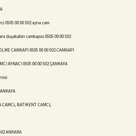
NA
ci 0505 00 00 502 ayna cam
ara duşakabin camkapısı 0505 00 00 502
LME CAMKAPI 0505 00 00 502 CAMKAPI
CI AYNACI 0505 00 00 502 ÇANKAYA
visi
ÇANKAYA
YA CAMCI, BATIKENT CAMCI,
502 ANKARA