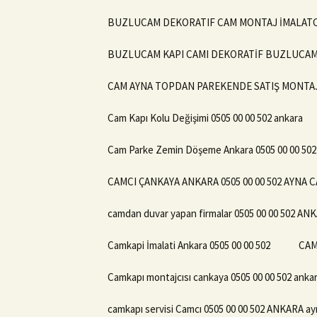
BUZLUCAM DEKORATIF CAM MONTAJ İMALATCIS
BUZLUCAM KAPI CAMI DEKORATİF BUZLUCAM T
CAM AYNA TOPDAN PAREKENDE SATIŞ MONTAJ A
Cam Kapı Kolu Değişimi 0505 00 00 502 ankara
Cam Parke Zemin Döşeme Ankara 0505 00 00 5
CAMCI ÇANKAYA ANKARA 0505 00 00 502 AYNA 
camdan duvar yapan firmalar 0505 00 00 502 AN
Camkapi İmalati Ankara 0505 00 00 502
CAM
Camkapı montajcısı cankaya 0505 00 00 502 ankar
camkapı servisi Camcı 0505 00 00 502 ANKARA ay