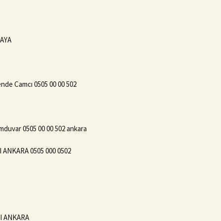
KAYA
nde Camcı 0505 00 00 502
mduvar 0505 00 00 502 ankara
ANKARA 0505 000 0502
CI ANKARA