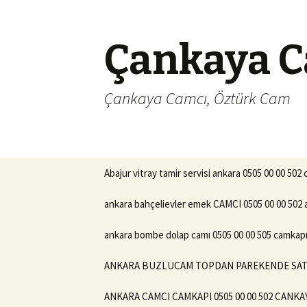
Çankaya C
Çankaya Camcı, Öztürk Cam
İçeriğe
Abajur vitray tamir servisi ankara 0505 00 00 502
geç
ankara bahçelievler emek CAMCI 0505 00 00 502 
ankara bombe dolap camı 0505 00 00 505 camkapı 
ANKARA BUZLUCAM TOPDAN PAREKENDE SATIS 
ANKARA CAMCI CAMKAPI 0505 00 00 502 CANKA