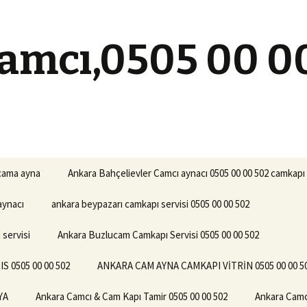
amcı,0505 00 0
 cama ayna
Ankara Bahçelievler Camcı aynacı 0505 00 00 502 camkapı 
aynacı
ankara beypazarı camkapı servisi 0505 00 00 502
servisi
Ankara Buzlucam Camkapı Servisi 0505 00 00 502
0505 00 00 502
ANKARA CAM AYNA CAMKAPI VİTRİN 0505 00 00 5
YA
Ankara Camcı & Cam Kapı Tamir 0505 00 00 502
Ankara Camc