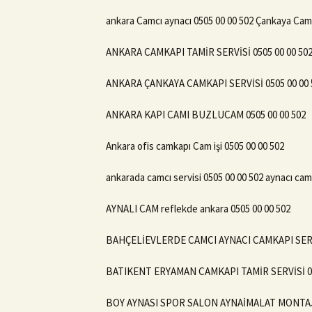
ankara Camcı aynacı 0505 00 00 502 Çankaya Cam
ANKARA CAMKAPI TAMİR SERVİSİ 0505 00 00 50
ANKARA ÇANKAYA CAMKAPI SERVİSİ 0505 00 00 
ANKARA KAPI CAMI BUZLUCAM 0505 00 00 502
Ankara ofis camkapı Cam işi 0505 00 00 502
ankarada camcı servisi 0505 00 00 502 aynacı cam
AYNALI CAM reflekde ankara 0505 00 00 502
BAHÇELİEVLERDE CAMCI AYNACI CAMKAPI SERV
BATIKENT ERYAMAN CAMKAPI TAMİR SERVİSİ 05
BOY AYNASI SPOR SALON AYNAİMALAT MONTAJ 