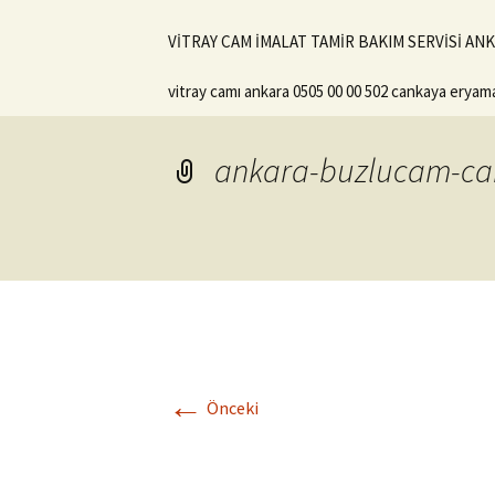
VİTRAY CAM İMALAT TAMİR BAKIM SERVİSİ ANKA
vitray camı ankara 0505 00 00 502 cankaya eryam
ankara-buzlucam-ca
←
Önceki