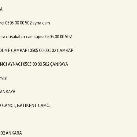
NA
ci 0505 00 00 502 ayna cam
ara duşakabin camkapısı 0505 00 00 502
LME CAMKAPI 0505 00 00 502 CAMKAPI
CI AYNACI 0505 00 00 502 ÇANKAYA
visi
ÇANKAYA
YA CAMCI, BATIKENT CAMCI,
502 ANKARA