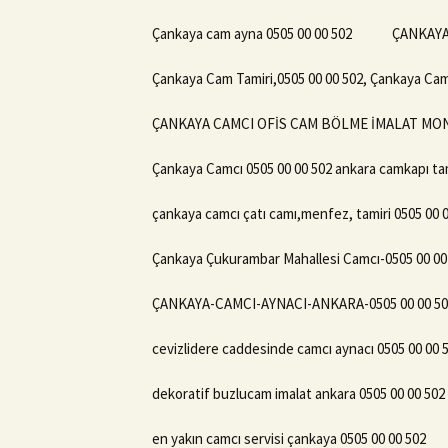
Çankaya cam ayna 0505 00 00 502
ÇANKAYA
Çankaya Cam Tamiri,0505 00 00 502, Çankaya Ca
ÇANKAYA CAMCI OFİS CAM BÖLME İMALAT MONTA
Çankaya Camcı 0505 00 00 502 ankara camkapı tam
çankaya camcı çatı camı,menfez, tamiri 0505 00 
Çankaya Çukurambar Mahallesi Camcı-0505 00 00
ÇANKAYA-CAMCI-AYNACI-ANKARA-0505 00 00 50
cevizlidere caddesinde camcı aynacı 0505 00 00 
dekoratif buzlucam imalat ankara 0505 00 00 502
en yakın camcı servisi çankaya 0505 00 00 502