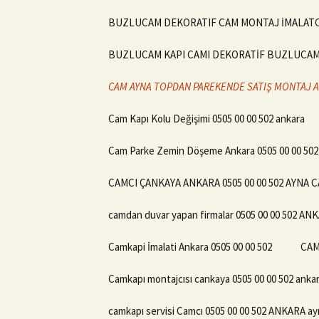
BUZLUCAM DEKORATIF CAM MONTAJ İMALATCIS
BUZLUCAM KAPI CAMI DEKORATİF BUZLUCAM T
CAM AYNA TOPDAN PAREKENDE SATIŞ MONTAJ AN
Cam Kapı Kolu Değişimi 0505 00 00 502 ankara
Cam Parke Zemin Döşeme Ankara 0505 00 00 5
CAMCI ÇANKAYA ANKARA 0505 00 00 502 AYNA 
camdan duvar yapan firmalar 0505 00 00 502 AN
Camkapi İmalati Ankara 0505 00 00 502
CAM
Camkapı montajcısı cankaya 0505 00 00 502 ankar
camkapı servisi Camcı 0505 00 00 502 ANKARA ay