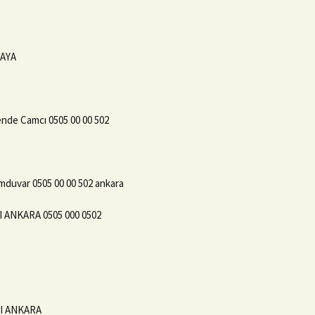
KAYA
nde Camcı 0505 00 00 502
mduvar 0505 00 00 502 ankara
ANKARA 0505 000 0502
CI ANKARA