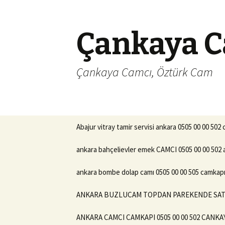
Çankaya C
Çankaya Camcı, Öztürk Cam
İçeriğe
Abajur vitray tamir servisi ankara 0505 00 00 502
geç
ankara bahçelievler emek CAMCI 0505 00 00 502 
ankara bombe dolap camı 0505 00 00 505 camkapı 
ANKARA BUZLUCAM TOPDAN PAREKENDE SATIS 
ANKARA CAMCI CAMKAPI 0505 00 00 502 CANKA