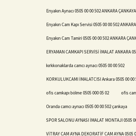
Enyakın Aynacı 0505 00 00 502 ANKARA ÇANKAYA
Enyakın Cam Kapı Servisi 0505 00 00 502 ANKA
Enyakın Cam Tamiri 0505 00 00 502 ANKARA ÇA
ERYAMAN CAMKAPI SERVİSİ İMALAT ANKARA 050
kırkkonaklarda camcı aynacı 0505 00 00 502
KORKULUKCAMI İMALATCISI Ankara 0505 00 00 
ofis camkapı bölme 0505 000 05 02
ofis cam
Oranda camcı aynacı 0505 00 00 502 çankaya
SPOR SALONU AYNASI İMALAT MONTAJI 0505 00
VİTRAY CAM AYNA DEKORATİF CAM AYNA 0505 00