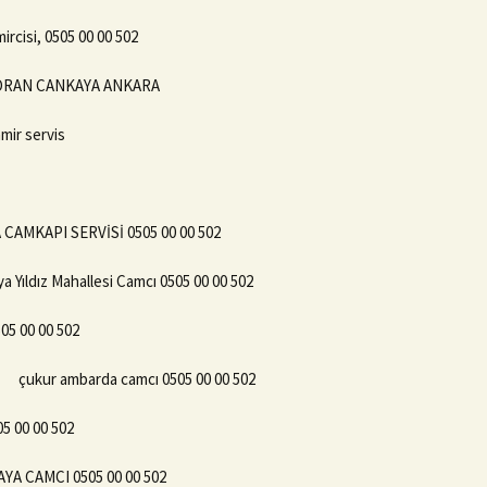
rcisi, 0505 00 00 502
2 ORAN CANKAYA ANKARA
mir servis
CAMKAPI SERVİSİ 0505 00 00 502
a Yıldız Mahallesi Camcı 0505 00 00 502
05 00 00 502
çukur ambarda camcı 0505 00 00 502
05 00 00 502
YA CAMCI 0505 00 00 502