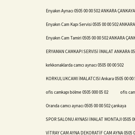
Enyakın Aynacı 0505 00 00 502 ANKARA ÇANKAYA
Enyakın Cam Kapı Servisi 0505 00 00 502 ANKA
Enyakın Cam Tamiri 0505 00 00 502 ANKARA ÇA
ERYAMAN CAMKAPI SERVİSİ İMALAT ANKARA 050
kırkkonaklarda camcı aynacı 0505 00 00 502
KORKULUKCAMI İMALATCISI Ankara 0505 00 00 
ofis camkapı bölme 0505 000 05 02
ofis cam
Oranda camcı aynacı 0505 00 00 502 çankaya
SPOR SALONU AYNASI İMALAT MONTAJI 0505 00
VİTRAY CAM AYNA DEKORATİF CAM AYNA 0505 00