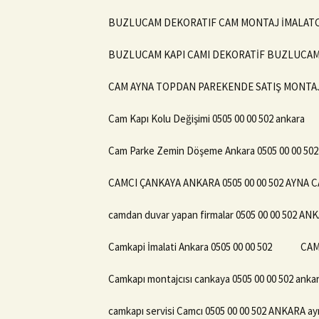
BUZLUCAM DEKORATIF CAM MONTAJ İMALATCIS
BUZLUCAM KAPI CAMI DEKORATİF BUZLUCAM T
CAM AYNA TOPDAN PAREKENDE SATIŞ MONTAJ A
Cam Kapı Kolu Değişimi 0505 00 00 502 ankara
Cam Parke Zemin Döşeme Ankara 0505 00 00 5
CAMCI ÇANKAYA ANKARA 0505 00 00 502 AYNA 
camdan duvar yapan firmalar 0505 00 00 502 AN
Camkapi İmalati Ankara 0505 00 00 502
CAM
Camkapı montajcısı cankaya 0505 00 00 502 ankar
camkapı servisi Camcı 0505 00 00 502 ANKARA ay