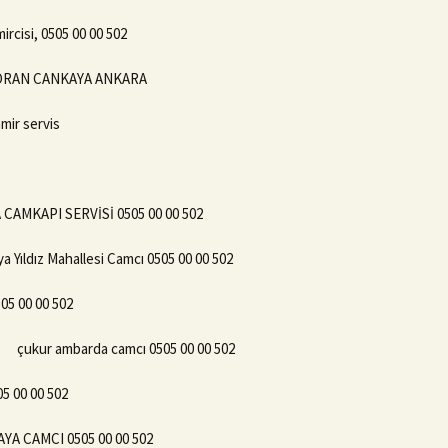
rcisi, 0505 00 00 502
2 ORAN CANKAYA ANKARA
mir servis
CAMKAPI SERVİSİ 0505 00 00 502
a Yıldız Mahallesi Camcı 0505 00 00 502
05 00 00 502
çukur ambarda camcı 0505 00 00 502
05 00 00 502
YA CAMCI 0505 00 00 502