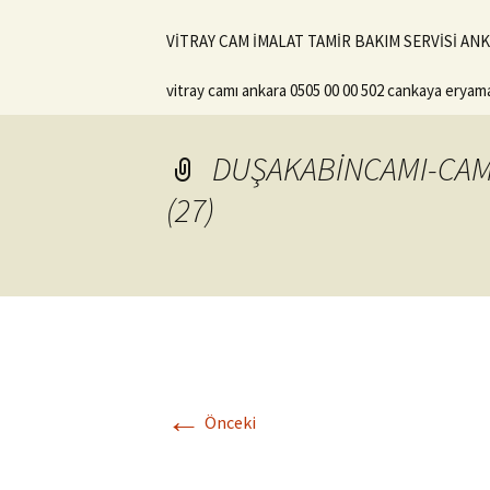
VİTRAY CAM İMALAT TAMİR BAKIM SERVİSİ ANKA
vitray camı ankara 0505 00 00 502 cankaya eryam
DUŞAKABİNCAMI-CAM
(27)
←
Önceki