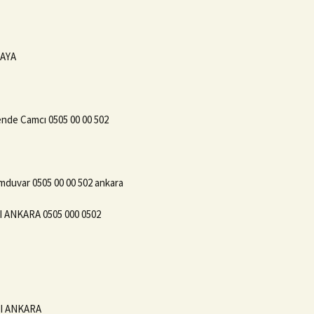
KAYA
nde Camcı 0505 00 00 502
mduvar 0505 00 00 502 ankara
ANKARA 0505 000 0502
CI ANKARA