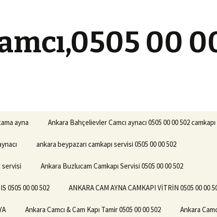
amcı,0505 00 0
 cama ayna
Ankara Bahçelievler Camcı aynacı 0505 00 00 502 camkapı 
aynacı
ankara beypazarı camkapı servisi 0505 00 00 502
servisi
Ankara Buzlucam Camkapı Servisi 0505 00 00 502
0505 00 00 502
ANKARA CAM AYNA CAMKAPI VİTRİN 0505 00 00 5
YA
Ankara Camcı & Cam Kapı Tamir 0505 00 00 502
Ankara Camc