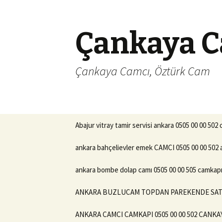
Çankaya C
Çankaya Camcı, Öztürk Cam
İçeriğe
Abajur vitray tamir servisi ankara 0505 00 00 502
geç
ankara bahçelievler emek CAMCI 0505 00 00 502 
ankara bombe dolap camı 0505 00 00 505 camkapı 
ANKARA BUZLUCAM TOPDAN PAREKENDE SATIS 
ANKARA CAMCI CAMKAPI 0505 00 00 502 CANKA