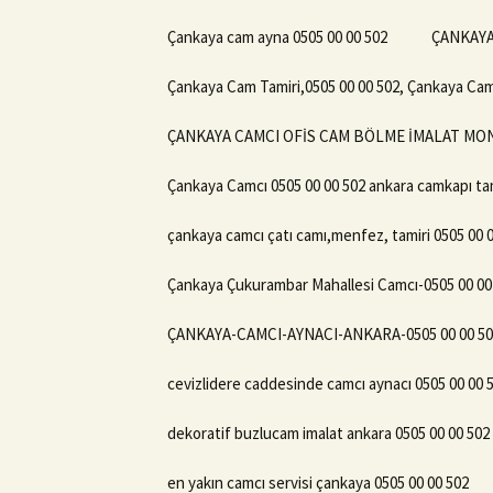
Çankaya cam ayna 0505 00 00 502
ÇANKAYA
Çankaya Cam Tamiri,0505 00 00 502, Çankaya Ca
ÇANKAYA CAMCI OFİS CAM BÖLME İMALAT MONTA
Çankaya Camcı 0505 00 00 502 ankara camkapı tam
çankaya camcı çatı camı,menfez, tamiri 0505 00 
Çankaya Çukurambar Mahallesi Camcı-0505 00 00
ÇANKAYA-CAMCI-AYNACI-ANKARA-0505 00 00 50
cevizlidere caddesinde camcı aynacı 0505 00 00 
dekoratif buzlucam imalat ankara 0505 00 00 502
en yakın camcı servisi çankaya 0505 00 00 502