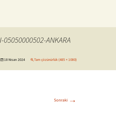
I-05050000502-ANKARA
18 Nisan 2024
Tam çözünürlük (485 × 1080)
→
Sonraki