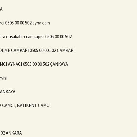
NA
ci 0505 00 00 502 ayna cam
ara duşakabin camkapısı 0505 00 00 502
LME CAMKAPI 0505 00 00 502 CAMKAPI
CI AYNACI 0505 00 00 502 ÇANKAYA
visi
ÇANKAYA
YA CAMCI, BATIKENT CAMCI,
502 ANKARA