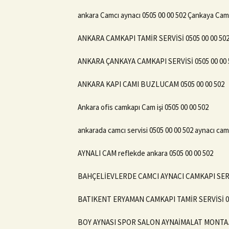
ankara Camcı aynacı 0505 00 00 502 Çankaya Cam
ANKARA CAMKAPI TAMİR SERVİSİ 0505 00 00 50
ANKARA ÇANKAYA CAMKAPI SERVİSİ 0505 00 00 
ANKARA KAPI CAMI BUZLUCAM 0505 00 00 502
Ankara ofis camkapı Cam işi 0505 00 00 502
ankarada camcı servisi 0505 00 00 502 aynacı cam
AYNALI CAM reflekde ankara 0505 00 00 502
BAHÇELİEVLERDE CAMCI AYNACI CAMKAPI SERV
BATIKENT ERYAMAN CAMKAPI TAMİR SERVİSİ 05
BOY AYNASI SPOR SALON AYNAİMALAT MONTAJ 