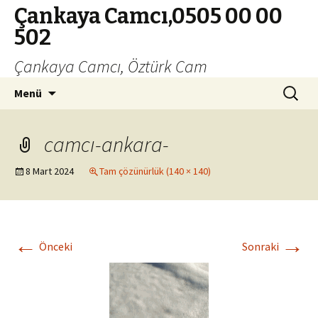
Çankaya Camcı,0505 00 00
502
Çankaya Camcı, Öztürk Cam
İçeriğe
Arama:
Menü
geç
camcı-ankara-
8 Mart 2024
Tam çözünürlük (140 × 140)
←
→
Önceki
Sonraki